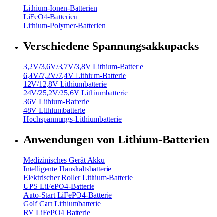
Lithium-Ionen-Batterien
LiFeO4-Batterien
Lithium-Polymer-Batterien
Verschiedene Spannungsakkupacks
3,2V/3,6V/3,7V/3,8V Lithium-Batterie
6,4V/7,2V/7,4V Lithium-Batterie
12V/12,8V Lithiumbatterie
24V/25,2V/25,6V Lithiumbatterie
36V Lithium-Batterie
48V Lithiumbatterie
Hochspannungs-Lithiumbatterie
Anwendungen von Lithium-Batterien
Medizinisches Gerät Akku
Intelligente Haushaltsbatterie
Elektrischer Roller Lithium-Batterie
UPS LiFePO4-Batterie
Auto-Start LiFePO4-Batterie
Golf Cart Lithiumbatterie
RV LiFePO4 Batterie