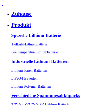
Zuhause
Produkt
Spezielle Lithium-Batterie
Tiefkühl-Lithiumbatterie
Breittemperatur-Lithiumbatterie
Industrielle Lithium-Batterien
Lithium-Ionen-Batterien
LiFeO4-Batterien
Lithium-Polymer-Batterien
Verschiedene Spannungsakkupacks
3,2V/3,6V/3,7V/3,8V Lithium-Batterie