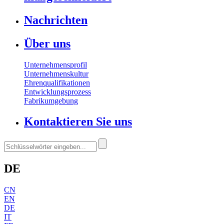
Nachrichten
Über uns
Unternehmensprofil
Unternehmenskultur
Ehrenqualifikationen
Entwicklungsprozess
Fabrikumgebung
Kontaktieren Sie uns
DE
CN
EN
DE
IT