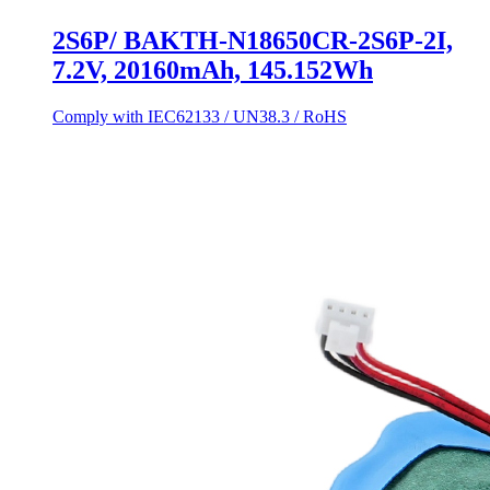
2S6P/ BAKTH-N18650CR-2S6P-2I,
7.2V, 20160mAh, 145.152Wh
Comply with IEC62133 / UN38.3 / RoHS