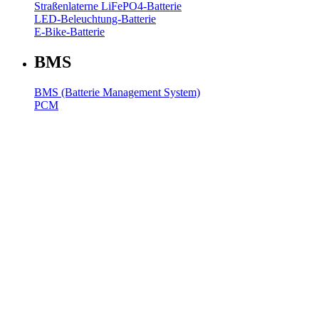
Straßenlaterne LiFePO4-Batterie
LED-Beleuchtung-Batterie
E-Bike-Batterie
BMS
BMS (Batterie Management System)
PCM