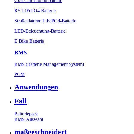
Golf Cart Lithiumbatterie
RV LiFePO4 Batterie
Straßenlaterne LiFePO4-Batterie
LED-Beleuchtung-Batterie
E-Bike-Batterie
BMS
BMS (Batterie Management System)
PCM
Anwendungen
Fall
Batteriepack
BMS-Auswahl
maßgeschneidert