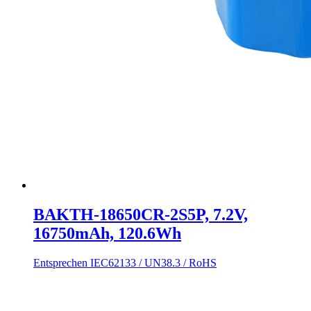
BAKTH-18650CR-2S5P, 7.2V,
16750mAh, 120.6Wh
Entsprechen IEC62133 / UN38.3 / RoHS