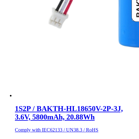
1S2P / BAKTH-HL18650V-2P-3J,
3.6V, 5800mAh, 20.88Wh
Comply with IEC62133 / UN38.3 / RoHS