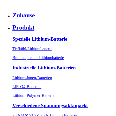
Zuhause
Produkt
Spezielle Lithium-Batterie
Tiefkühl-Lithiumbatterie
Breittemperatur-Lithiumbatterie
Industrielle Lithium-Batterien
Lithium-Ionen-Batterien
LiFeO4-Batterien
Lithium-Polymer-Batterien
Verschiedene Spannungsakkupacks
3,2V/3,6V/3,7V/3,8V Lithium-Batterie