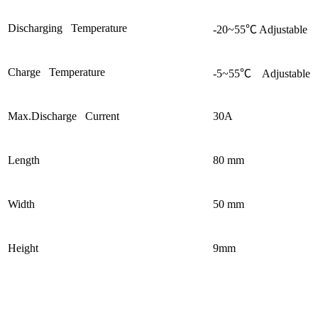
Discharging Temperature
-20~55
℃
Adjustable
Charge Temperature
-5~55
℃
Adjustable
Max.Discharge Current
30A
Length
80 mm
Width
50 mm
Height
9mm