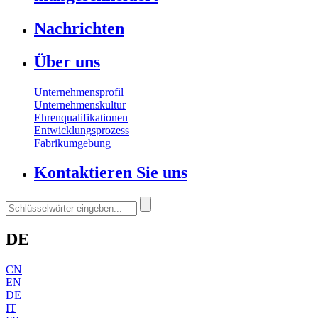
Nachrichten
Über uns
Unternehmensprofil
Unternehmenskultur
Ehrenqualifikationen
Entwicklungsprozess
Fabrikumgebung
Kontaktieren Sie uns
DE
CN
EN
DE
IT