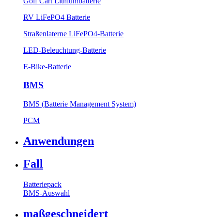
Golf Cart Lithiumbatterie
RV LiFePO4 Batterie
Straßenlaterne LiFePO4-Batterie
LED-Beleuchtung-Batterie
E-Bike-Batterie
BMS
BMS (Batterie Management System)
PCM
Anwendungen
Fall
Batteriepack
BMS-Auswahl
maßgeschneidert