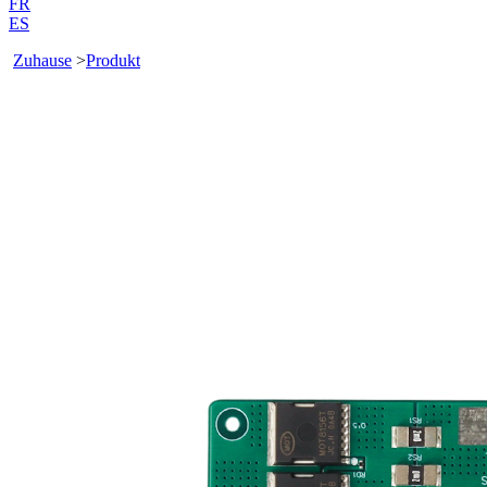
FR
ES
Zuhause
>
Produkt