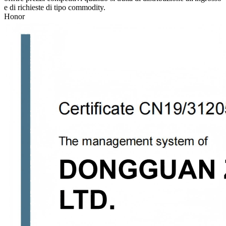
e di richieste di tipo commodity.
Honor