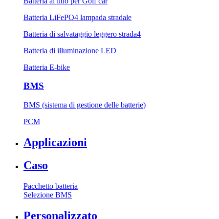
Batteria al litio per Golf car
Batteria LiFePO4 lampada stradale
Batteria di salvataggio leggero strada4
Batteria di illuminazione LED
Batteria E-bike
BMS
BMS (sistema di gestione delle batterie)
PCM
Applicazioni
Caso
Pacchetto batteria
Selezione BMS
Personalizzato