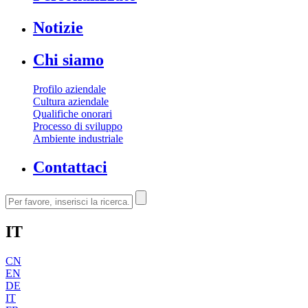
Notizie
Chi siamo
Profilo aziendale
Cultura aziendale
Qualifiche onorari
Processo di sviluppo
Ambiente industriale
Contattaci
IT
CN
EN
DE
IT