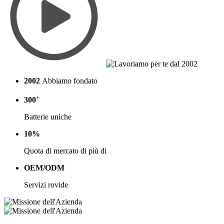
2002
Abbiamo fondato
+
300
Batterie uniche
10%
Quota di mercato di più di
OEM/ODM
Servizi rovide