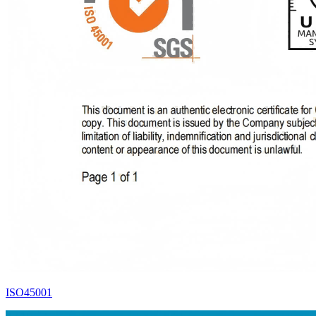
ISO45001