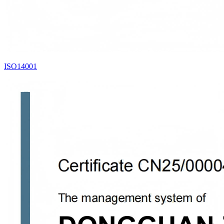
ISO14001