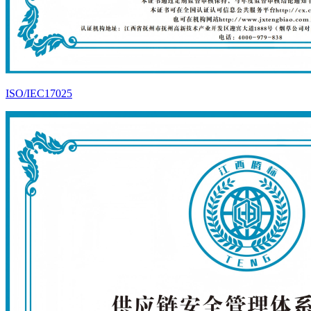
ISO/IEC17025