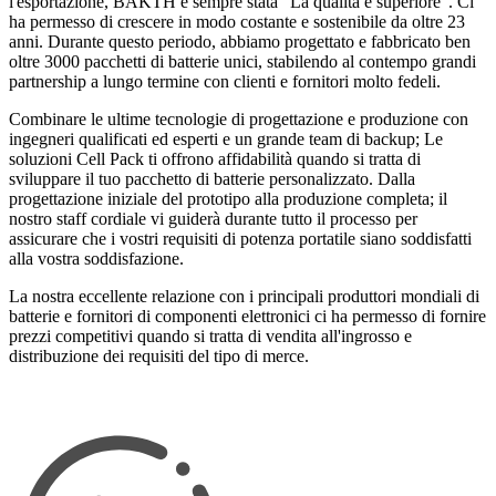
l'esportazione, BAKTH è sempre stata "La qualità è superiore". Ci
ha permesso di crescere in modo costante e sostenibile da oltre 23
anni. Durante questo periodo, abbiamo progettato e fabbricato ben
oltre 3000 pacchetti di batterie unici, stabilendo al contempo grandi
partnership a lungo termine con clienti e fornitori molto fedeli.
Combinare le ultime tecnologie di progettazione e produzione con
ingegneri qualificati ed esperti e un grande team di backup; Le
soluzioni Cell Pack ti offrono affidabilità quando si tratta di
sviluppare il tuo pacchetto di batterie personalizzato. Dalla
progettazione iniziale del prototipo alla produzione completa; il
nostro staff cordiale vi guiderà durante tutto il processo per
assicurare che i vostri requisiti di potenza portatile siano soddisfatti
alla vostra soddisfazione.
La nostra eccellente relazione con i principali produttori mondiali di
batterie e fornitori di componenti elettronici ci ha permesso di fornire
prezzi competitivi quando si tratta di vendita all'ingrosso e
distribuzione dei requisiti del tipo di merce.