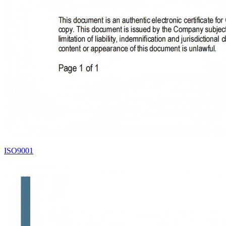
ISO9001