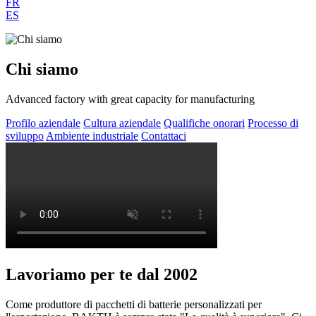
FR
ES
Chi siamo
Advanced factory with great capacity for manufacturing
Profilo aziendale
Cultura aziendale
Qualifiche onorari
Processo di
sviluppo
Ambiente industriale
Contattaci
Lavoriamo per te dal 2002
Come produttore di pacchetti di batterie personalizzati per