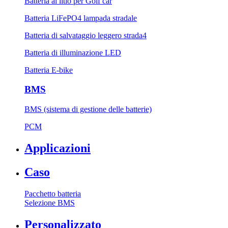
Batteria al litio per Golf car
Batteria LiFePO4 lampada stradale
Batteria di salvataggio leggero strada4
Batteria di illuminazione LED
Batteria E-bike
BMS
BMS (sistema di gestione delle batterie)
PCM
Applicazioni
Caso
Pacchetto batteria
Selezione BMS
Personalizzato