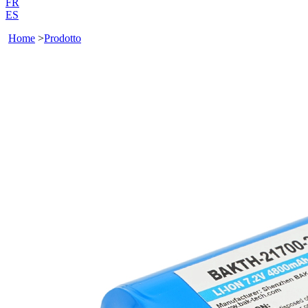
FR
ES
Home
>
Prodotto