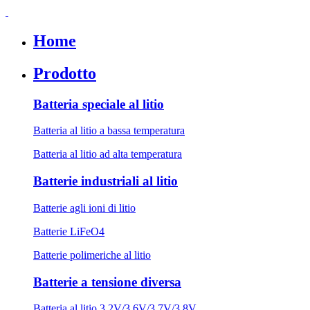
Home
Prodotto
Batteria speciale al litio
Batteria al litio a bassa temperatura
Batteria al litio ad alta temperatura
Batterie industriali al litio
Batterie agli ioni di litio
Batterie LiFeO4
Batterie polimeriche al litio
Batterie a tensione diversa
Batteria al litio 3.2V/3.6V/3.7V/3.8V